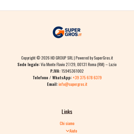
Copyright © 2026 HD GROUP SRL | Powered by SuperGros.it
Sede legale:
Via Monte Flavio 27/29, 00131 Roma (RM) – Lazio
P.IVA:
15945361002
Telefono / WhatsApp:
+39 375 678 6379
Email:
info@supergros.it
Links
Chi siamo
Aiuto