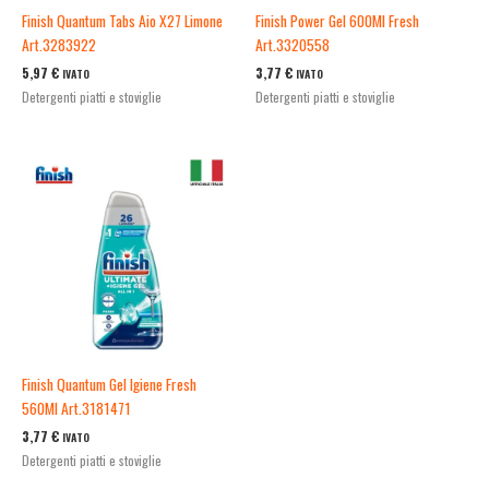
Finish Quantum Tabs Aio X27 Limone
Finish Power Gel 600Ml Fresh
Art.3283922
Art.3320558
5,97
€
3,77
€
IVATO
IVATO
Detergenti piatti e stoviglie
Detergenti piatti e stoviglie
Finish Quantum Gel Igiene Fresh
560Ml Art.3181471
3,77
€
IVATO
Detergenti piatti e stoviglie