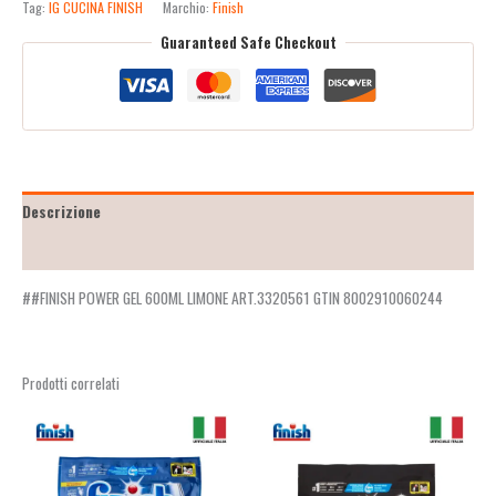
Tag:
IG CUCINA FINISH
Marchio:
Finish
Guaranteed Safe Checkout
Descrizione
Recensioni (2)
##FINISH POWER GEL 600ML LIMONE ART.3320561 GTIN 8002910060244
Prodotti correlati