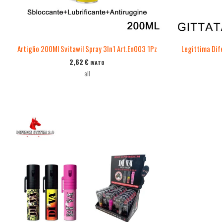
Artiglio 200Ml Svitawil Spray 3In1 Art.En003 1Pz
Legittima Dif
2,62
€
IVATO
all