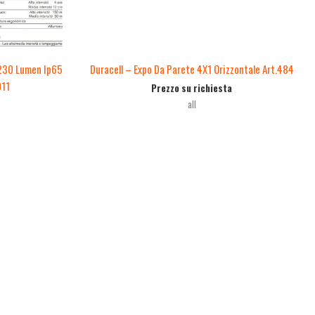
 230 Lumen Ip65
Duracell – Expo Da Parete 4X1 Orizzontale Art.484
011
Prezzo su richiesta
all