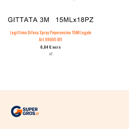
Legittima Difesa Spray Peperoncino 15Ml Legale
Art.99005 Bl1
6,04
€
IVATO
all