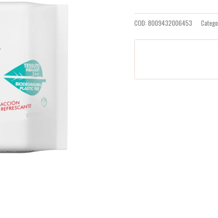
COD:
8009432006453
Catego