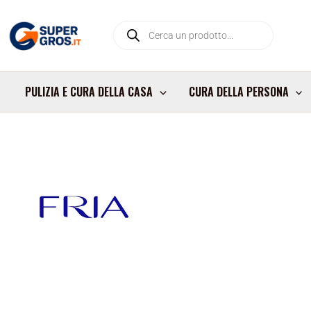
Vai
Products
al
search
contenuto
PULIZIA E CURA DELLA CASA
CURA DELLA PERSONA