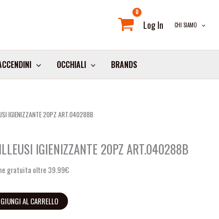
Log In
CHI SIAMO
ACCENDINI
OCCHIALI
BRANDS
EUSI IGIENIZZANTE 20PZ ART.040288B
ILLEUSI IGIENIZZANTE 20PZ ART.040288B
e gratuita oltre 39.99€
GIUNGI AL CARRELLO