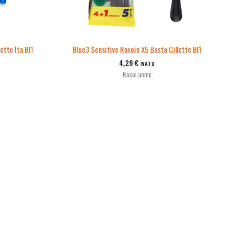
ette Ita Bl1
Blue3 Sensitive Rasoio X5 Busta Gillette Bl1
4,26
€
IVATO
Rasoi uomo