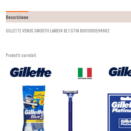
Descrizione
Recensioni (2)
GILLETTE VENUS SMOOTH LAMEX4 BL1 GTIN 8001090594662
Prodotti correlati