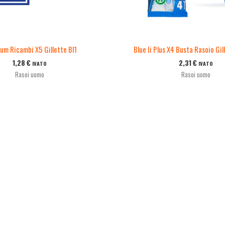
um Ricambi X5 Gillette Bl1
Blue Ii Plus X4 Busta Rasoio Gill
1,28
€
2,31
€
IVATO
IVATO
Rasoi uomo
Rasoi uomo