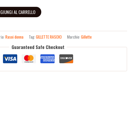
GIUNGI AL CARRELLO
ria:
Rasoi donna
Tag:
GILLETTE RASOIO
Marchio:
Gillette
Guaranteed Safe Checkout