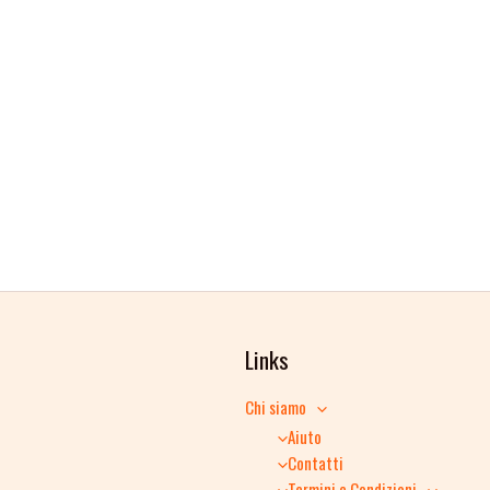
Links
Chi siamo
Aiuto
Contatti
Termini e Condizioni