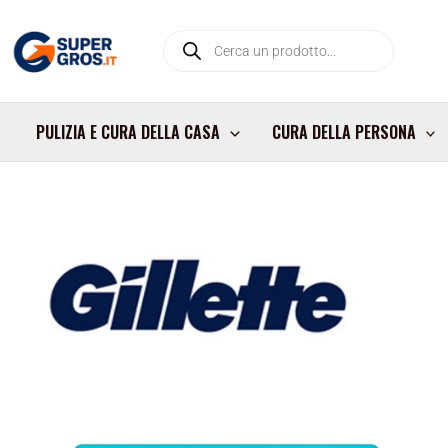
Vai
Products
al
search
contenuto
PULIZIA E CURA DELLA CASA
CURA DELLA PERSONA