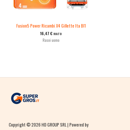
Fusion5 Power Ricambi X4 Gillette Ita Bl1
16,47
€
IVATO
Rasoi uomo
Copyright © 2026 HD GROUP SRL | Powered by