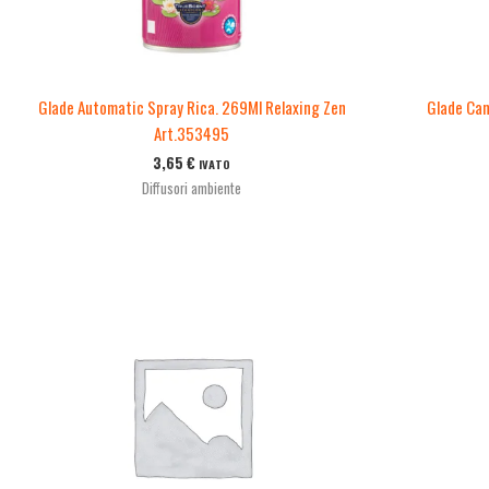
Glade Automatic Spray Rica. 269Ml Relaxing Zen
Glade Can
Art.353495
3,65
€
IVATO
Diffusori ambiente