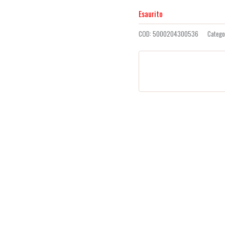
recensioni
Esaurito
COD:
5000204300536
Catego