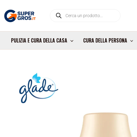
Vai
Products
al
search
contenuto
PULIZIA E CURA DELLA CASA
CURA DELLA PERSONA