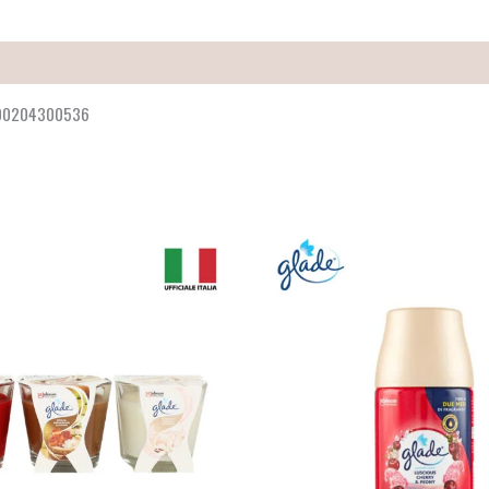
5000204300536