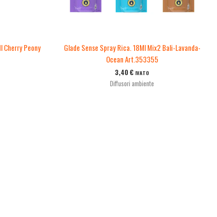
l Cherry Peony
Glade Sense Spray Rica. 18Ml Mix2 Bali-Lavanda-
Ocean Art.353355
3,40
€
IVATO
Diffusori ambiente