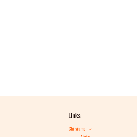
Links
Chi siamo
Aiuto