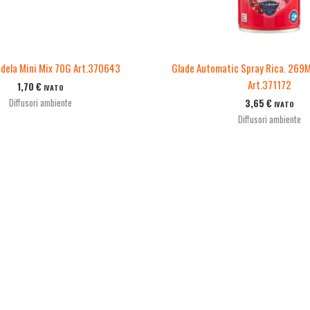
dela Mini Mix 70G Art.370643
Glade Automatic Spray Rica. 269M
Art.371172
1,70
€
IVATO
Diffusori ambiente
3,65
€
IVATO
Diffusori ambiente