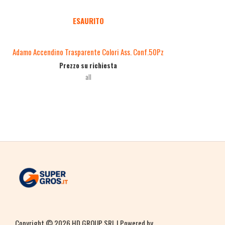
ESAURITO
Adamo Accendino Trasparente Colori Ass. Conf.50Pz
Prezzo su richiesta
all
Copyright © 2026 HD GROUP SRL | Powered by