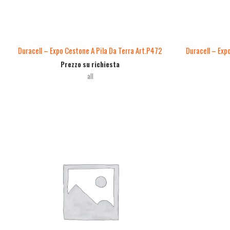
Duracell – Expo Cestone A Pila Da Terra Art.P472
Duracell – Exp
Prezzo su richiesta
all