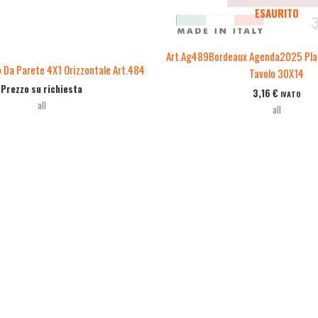
ESAURITO
Art.Ag489Bordeaux Agenda2025 Plan
o Da Parete 4X1 Orizzontale Art.484
Tavolo 30X14
Prezzo su richiesta
3,16
€
IVATO
all
all