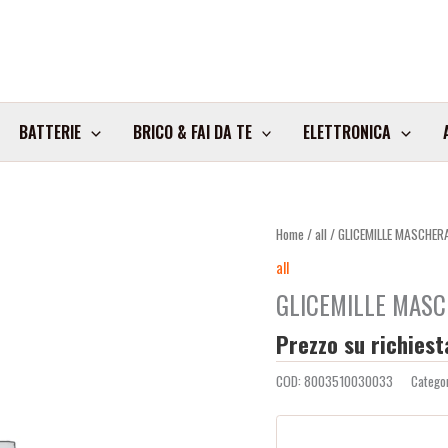
BATTERIE
BRICO & FAI DA TE
ELETTRONICA
Home
/
all
/ GLICEMILLE MASCHER
all
GLICEMILLE MASC
Prezzo su richiest
COD:
8003510030033
Catego