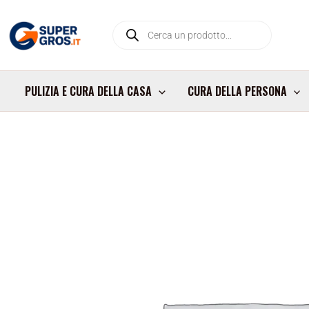
Vai
Products
al
search
contenuto
PULIZIA E CURA DELLA CASA
CURA DELLA PERSONA