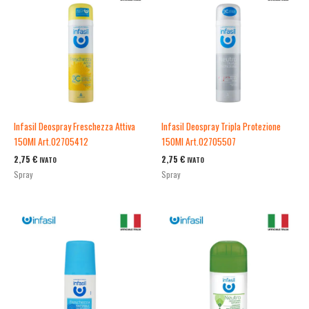
Infasil Deospray Freschezza Attiva
Infasil Deospray Tripla Protezione
150Ml Art.02705412
150Ml Art.02705507
2,75
€
2,75
€
IVATO
IVATO
Spray
Spray