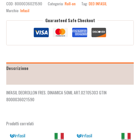
COD:
8000036021590
Categoria:
Roll-on
Tag:
DEO INFASIL
Marchio:
Infasil
Guaranteed Safe Checkout
Descrizione
Recensioni (2)
INFASIL DEOROLLON FRES. DINAMICA 50ML ART.02705303 GTIN
8000036021590
Prodotti correlati