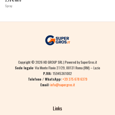
2,75
€
IVATO
Spray
Copyright © 2026 HD GROUP SRL | Powered by SuperGros.it
Sede legale:
Via Monte Flavio 27/29, 00131 Roma (RM) – Lazio
P.IVA:
15945361002
Telefono / WhatsApp:
+39 375 678 6379
Email:
info@supergros.it
Links