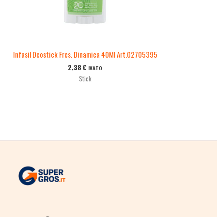
Infasil Deostick Fres. Dinamica 40Ml Art.02705395
2,38
€
IVATO
Stick