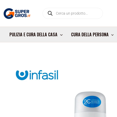
Vai
Products
al
search
contenuto
PULIZIA E CURA DELLA CASA
CURA DELLA PERSONA