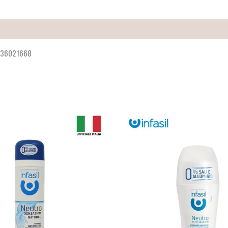
0036021668