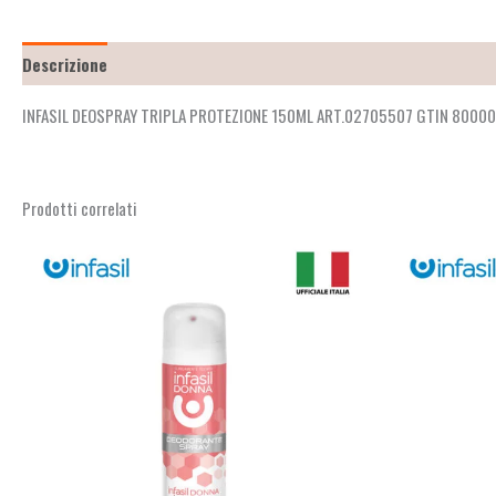
Descrizione
Recensioni (2)
INFASIL DEOSPRAY TRIPLA PROTEZIONE 150ML ART.02705507 GTIN 800
Prodotti correlati