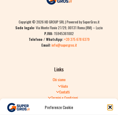
Copyright © 2026 HD GROUP SRL | Powered by SuperGros.it
Sede legale:
Via Monte Flavio 27/29, 00131 Roma (RM) – Lazio
P.IVA:
15945361002
Telefono / WhatsApp:
+39 375 678 6379
Email:
info@supergros.it
Links
Chi siamo
Aiuto
Contatti
Termini e Condizioni
Informativa sulla Privacy
Preferenze Cookie
Politica di Reso
TERMINI E CONDIZIONI GENERALI DI VENDITA