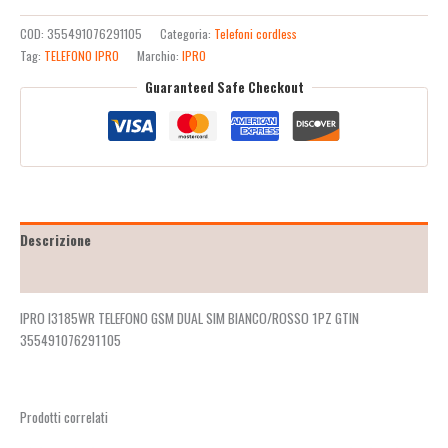
COD:
355491076291105
Categoria:
Telefoni cordless
Tag:
TELEFONO IPRO
Marchio:
IPRO
Guaranteed Safe Checkout
Descrizione
Recensioni (2)
IPRO I3185WR TELEFONO GSM DUAL SIM BIANCO/ROSSO 1PZ GTIN
355491076291105
Prodotti correlati