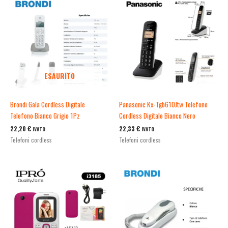
ESAURITO
Brondi Gala Cordless Digitale
Panasonic Kx-Tgb610Jtw Telefono
Telefono Bianco Grigio 1Pz
Cordless Digitale Bianco Nero
22,20
€
22,33
€
IVATO
IVATO
Telefoni cordless
Telefoni cordless