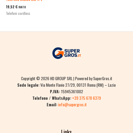
19,52
€
IVATO
Telefoni cordless
Copyright © 2026 HD GROUP SRL | Powered by SuperGros.it
Sede legale:
Via Monte Flavio 27/29, 00131 Roma (RM) – Lazio
P.IVA:
15945361002
Telefono / WhatsApp:
+39 375 678 6379
Email:
info@supergros.it
Links