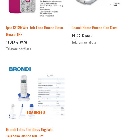
Ipro I3185Wrr Telefono Bianco Rosa
Brondi Nemo Bianco Con Cavo
Rosso 1Pz
14,03
€
IVATO
16,47
€
Telefoni cordless
IVATO
Telefoni cordless
ESAURITO
Brondi Lotus Cordless Digitale
Telefono Bianco Blu 1Pz