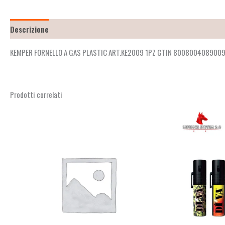
Descrizione
Recensioni (2)
KEMPER FORNELLO A GAS PLASTIC ART.KE2009 1PZ GTIN 800800408900
Prodotti correlati