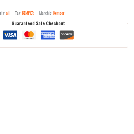
ria:
all
Tag:
KEMPER
Marchio:
Kemper
Guaranteed Safe Checkout