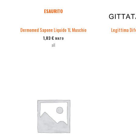
ESAURITO
Dermomed Sapone Liquido 1L Muschio
Legittima Dif
1,83
€
IVATO
all