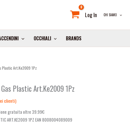
Log In
CHI SIAMO
ACCENDINI
OCCHIALI
BRANDS
s Plastic Art.Ke2009 1Pz
 Gas Plastic Art.Ke2009 1Pz
i clienti)
one gratuita oltre 39.99€
STIC ART.KE2009 1PZ EAN 8008004089009