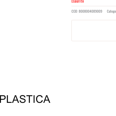
Esaurito
COD:
8008004089009
Catego