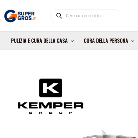
Vai
Products
al
search
contenuto
PULIZIA E CURA DELLA CASA
CURA DELLA PERSONA