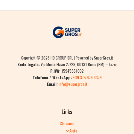
Copyright © 2026 HD GROUP SRL | Powered by SuperGros.it
Sede legale:
Via Monte Flavio 27/29, 00131 Roma (RM) – Lazio
P.IVA:
15945361002
Telefono / WhatsApp:
+39 375 678 6379
Email:
info@supergros.it
Links
Chi siamo
Aiuto