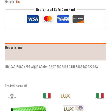
Marchio:
Lux
Guaranteed Safe Checkout
Descrizione
Recensioni (2)
LUX SAP. 80GRX2PZ AQUA SPARKLE ART.7022467 GTIN 8886467022463
Prodotti correlati