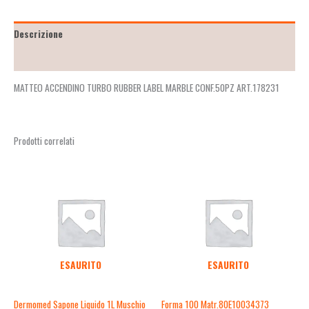
Descrizione
Recensioni (0)
MATTEO ACCENDINO TURBO RUBBER LABEL MARBLE CONF.50PZ ART.178231
Prodotti correlati
ESAURITO
ESAURITO
Dermomed Sapone Liquido 1L Muschio
Forma 100 Matr.80E10034373