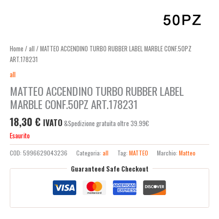
Home
/
all
/ MATTEO ACCENDINO TURBO RUBBER LABEL MARBLE CONF.50PZ
ART.178231
all
MATTEO ACCENDINO TURBO RUBBER LABEL
MARBLE CONF.50PZ ART.178231
18,30
€
IVATO
&Spedizione gratuita oltre 39.99€
Esaurito
COD:
5996629043236
Categoria:
all
Tag:
MATTEO
Marchio:
Matteo
Guaranteed Safe Checkout