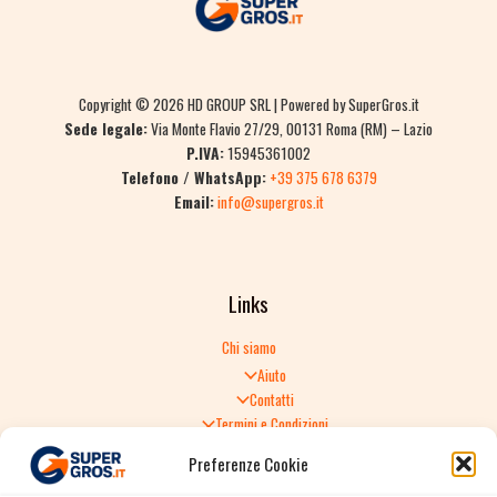
Copyright © 2026 HD GROUP SRL | Powered by SuperGros.it
Sede legale:
Via Monte Flavio 27/29, 00131 Roma (RM) – Lazio
P.IVA:
15945361002
Telefono / WhatsApp:
+39 375 678 6379
Email:
info@supergros.it
Links
Chi siamo
Aiuto
Contatti
Termini e Condizioni
Informativa sulla Privacy
Preferenze Cookie
Politica di Reso