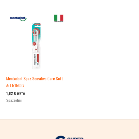
Mentadent Spaz.Sensitive Care Soft
Art.515037
1,82
€
IVATO
Spazzolini