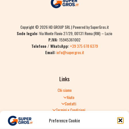
Copyright © 2026 HD GROUP SRL | Powered by SuperGros.it
Sede legale:
Via Monte Flavio 27/29, 00131 Roma (RM) – Lazio
P.IVA:
15945361002
Telefono / WhatsApp:
+39 375 678 6379
Email:
info@supergros.it
Links
Chi siamo
Aiuto
Contatti
Termini e Condizioni
Informativa sulla Privacy
Preferenze Cookie
Politica di Reso