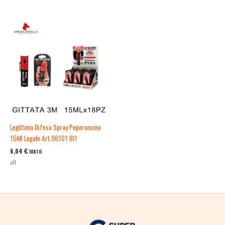
Legittima Difesa Spray Peperoncino
15Ml Legale Art.96101 Bl1
6,04
€
IVATO
all