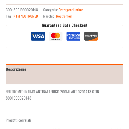
COD:
8001990020148
Categoria:
Detergenti intimo
Tag:
INTM NEUTROMED
Marchio:
Neutromed
Guaranteed Safe Checkout
Descrizione
Recensioni (2)
NEUTROMED INTIMO ANTIBATTERICO 200ML ART.0201413 GTIN
8001990020148
Prodotti correlati