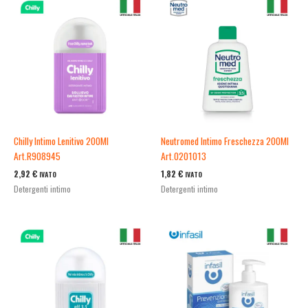
Chilly Intimo Lenitivo 200Ml
Neutromed Intimo Freschezza 200Ml
Art.R908945
Art.0201013
2,92
€
1,82
€
IVATO
IVATO
Detergenti intimo
Detergenti intimo