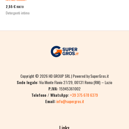
2,55
€
IVATO
Detergenti intimo
Copyright © 2026 HD GROUP SRL | Powered by SuperGros.it
Sede legale:
Via Monte Flavio 27/29, 00131 Roma (RM) – Lazio
P.IVA:
15945361002
Telefono / WhatsApp:
+39 375 678 6379
Email:
info@supergros.it
Links