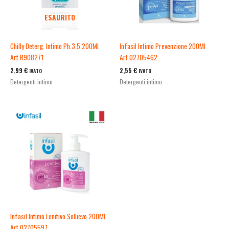
ESAURITO
Chilly Deterg. Intimo Ph.3,5 200Ml
Infasil Intimo Prevenzione 200Ml
Art.R908271
Art.02705462
2,99
€
2,55
€
IVATO
IVATO
Detergenti intimo
Detergenti intimo
Infasil Intimo Lenitivo Sollievo 200Ml
Art.02705597