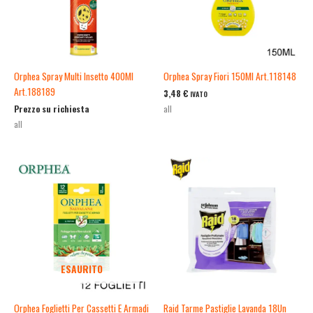
Orphea Spray Multi Insetto 400Ml
Orphea Spray Fiori 150Ml Art.118148
Art.188189
3,48
€
IVATO
Prezzo su richiesta
all
all
ESAURITO
Orphea Foglietti Per Cassetti E Armadi
Raid Tarme Pastiglie Lavanda 18Un