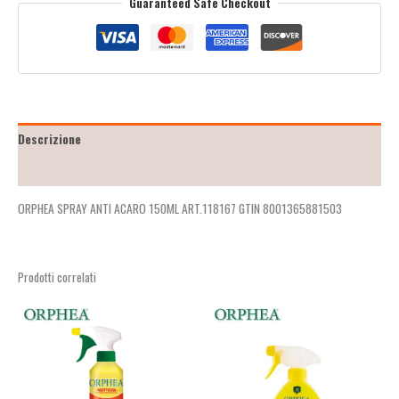
Guaranteed Safe Checkout
Descrizione
Recensioni (2)
ORPHEA SPRAY ANTI ACARO 150ML ART.118167 GTIN 8001365881503
Prodotti correlati