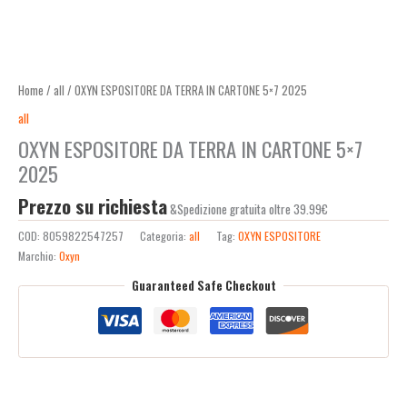
Home
/
all
/ OXYN ESPOSITORE DA TERRA IN CARTONE 5×7 2025
all
OXYN ESPOSITORE DA TERRA IN CARTONE 5×7
2025
Prezzo su richiesta
&Spedizione gratuita oltre 39.99€
COD:
8059822547257
Categoria:
all
Tag:
OXYN ESPOSITORE
Marchio:
Oxyn
Guaranteed Safe Checkout