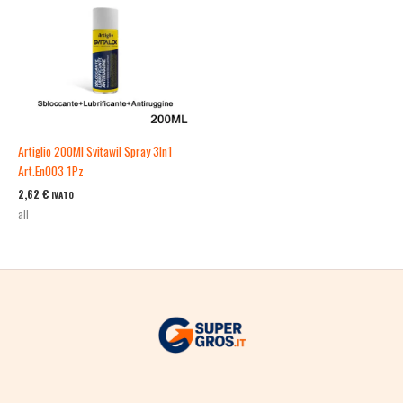
Artiglio 200Ml Svitawil Spray 3In1
Art.En003 1Pz
2,62
€
IVATO
all