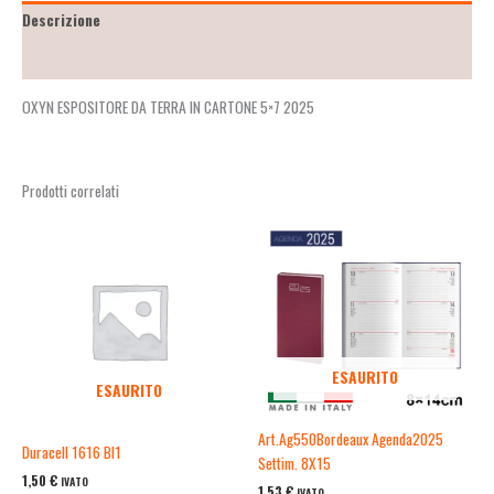
Descrizione
Recensioni (0)
OXYN ESPOSITORE DA TERRA IN CARTONE 5×7 2025
Prodotti correlati
ESAURITO
ESAURITO
Art.Ag550Bordeaux Agenda2025
Duracell 1616 Bl1
Settim. 8X15
1,50
€
IVATO
1,53
€
IVATO