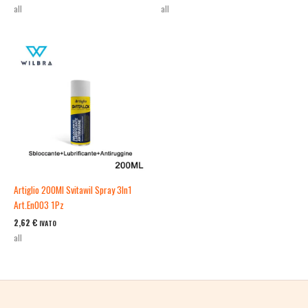
all
all
Artiglio 200Ml Svitawil Spray 3In1
Art.En003 1Pz
2,62
€
IVATO
all