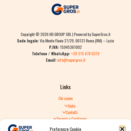
Copyright © 2026 HD GROUP SRL | Powered by SuperGros.it
Sede legale:
Via Monte Flavio 27/29, 00131 Roma (RM) – Lazio
P.IVA:
15945361002
Telefono / WhatsApp:
+39 375 678 6379
Email:
info@supergros.it
Links
Chi siamo
Aiuto
Contatti
Termini e Condizioni
Informativa sulla Privacy
Preferenze Cookie