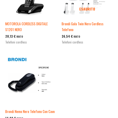
ESAURITO
MOTOROLA CORDLESS DIGITALE
Brondi Gala Twin Nero Cordless
S1201 NERO
Telefono
20,13
€
36,54
€
IVATO
IVATO
Telefoni cordless
Telefoni cordless
Brondi Nemo Nero Telefono Con Cavo