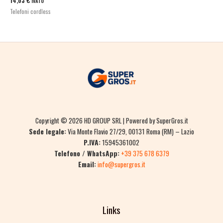
14,03
€
IVATO
Telefoni cordless
Copyright © 2026 HD GROUP SRL | Powered by SuperGros.it
Sede legale:
Via Monte Flavio 27/29, 00131 Roma (RM) – Lazio
P.IVA:
15945361002
Telefono / WhatsApp:
+39 375 678 6379
Email:
info@supergros.it
Links