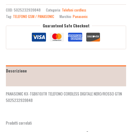
COD:
5025232939848
Categoria:
Telefoni cordless
Tag:
TELEFONO GSM / PANASONIC
Marchio:
Panasonic
Guaranteed Safe Checkout
Descrizione
Recensioni (2)
PANASONIC KX-TGB610JTR TELEFONO CORDLESS DIGITALE NERO/ROSSO GTIN
5025232939848
Prodotti correlati