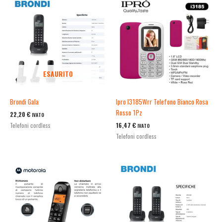
ESAURITO
Brondi Gala
Ipro I3185Wrr Telefono Bianco Rosa
Rosso 1Pz
22,20
€
IVATO
16,47
€
Telefoni cordless
IVATO
Telefoni cordless