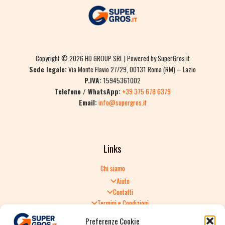
Copyright © 2026 HD GROUP SRL | Powered by SuperGros.it
Sede legale:
Via Monte Flavio 27/29, 00131 Roma (RM) – Lazio
P.IVA:
15945361002
Telefono / WhatsApp:
+39 375 678 6379
Email:
info@supergros.it
Links
Chi siamo
Aiuto
Contatti
Termini e Condizioni
Informativa sulla Privacy
Preferenze Cookie