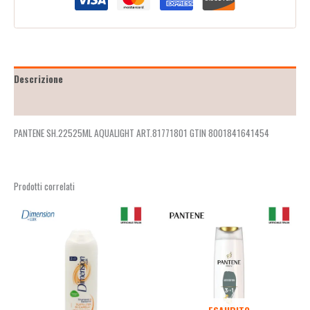
Descrizione
Recensioni (2)
PANTENE SH.22525ML AQUALIGHT ART.81771801 GTIN 8001841641454
Prodotti correlati