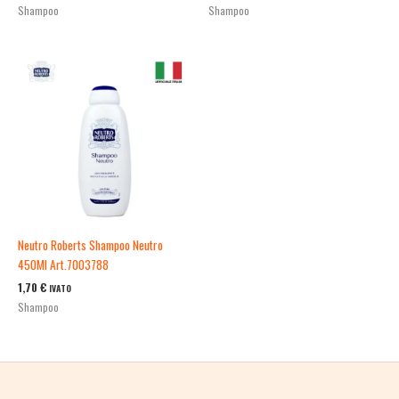
Shampoo
Shampoo
Neutro Roberts Shampoo Neutro
450Ml Art.7003788
1,70
€
IVATO
Shampoo