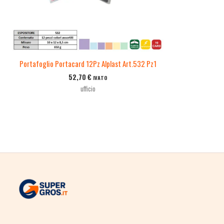
Portafoglio Portacard 12Pz Alplast Art.532 Pz1
52,70
€
IVATO
ufficio