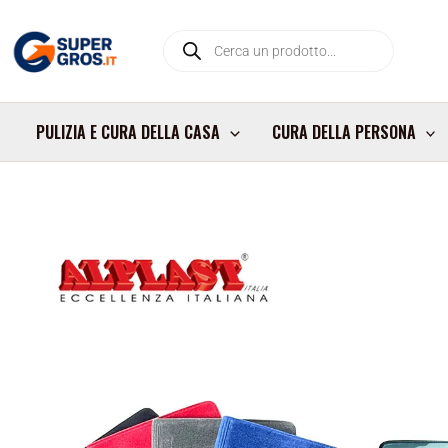
Vai
Products
al
search
contenuto
PULIZIA E CURA DELLA CASA
CURA DELLA PERSONA