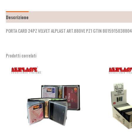
Descrizione
Recensioni (2)
PORTA CARD 24PZ VELVET ALPLAST ART.880VE PZ1 GTIN 8015915038804
Prodotti correlati