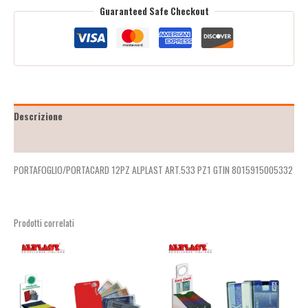
Guaranteed Safe Checkout
Descrizione
Recensioni (2)
PORTAFOGLIO/PORTACARD 12PZ ALPLAST ART.533 PZ1 GTIN 8015915005332
Prodotti correlati