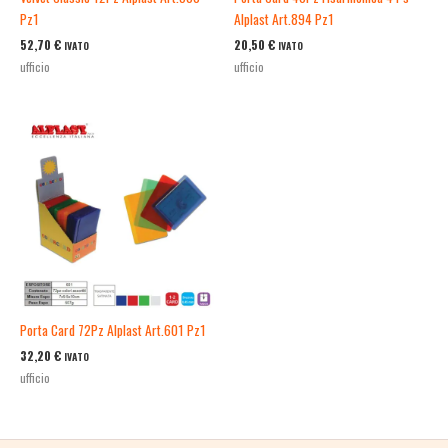
Pz1
Alplast Art.894 Pz1
52,70
€
20,50
€
IVATO
IVATO
ufficio
ufficio
Porta Card 72Pz Alplast Art.601 Pz1
32,20
€
IVATO
ufficio