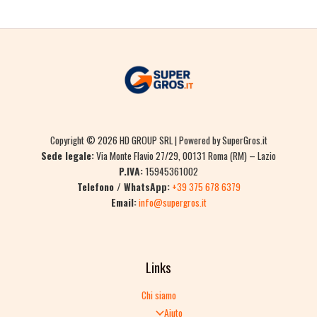
Copyright © 2026 HD GROUP SRL | Powered by SuperGros.it
Sede legale:
Via Monte Flavio 27/29, 00131 Roma (RM) – Lazio
P.IVA:
15945361002
Telefono / WhatsApp:
+39 375 678 6379
Email:
info@supergros.it
Links
Chi siamo
Aiuto