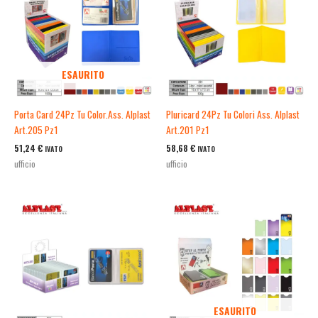
ESAURITO
Porta Card 24Pz Tu Color.Ass. Alplast
Pluricard 24Pz Tu Colori Ass. Alplast
Art.205 Pz1
Art.201 Pz1
51,24
€
58,68
€
IVATO
IVATO
ufficio
ufficio
ESAURITO