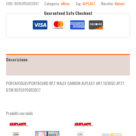
COD:
8015915003017
Categoria:
ufficio
Tag:
ALPLAST
Marchio:
Alplast
Guaranteed Safe Checkout
Descrizione
Recensioni (2)
PORTAFOGLIO/PORTACARD 8PZ WALLY CARBON ALPLAST ART.1030SC APZ1
GTIN 8015915003017
Prodotti correlati