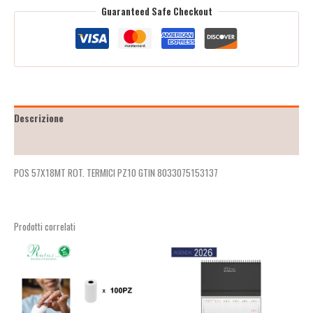
Guaranteed Safe Checkout
Descrizione
Recensioni (2)
POS 57X18MT ROT. TERMICI PZ10 GTIN 8033075153137
Prodotti correlati