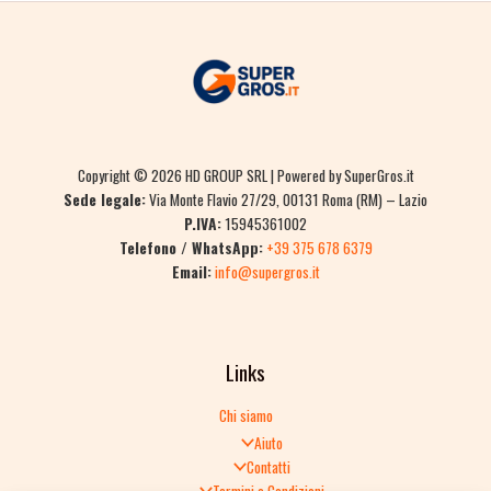
Copyright © 2026 HD GROUP SRL | Powered by SuperGros.it
Sede legale:
Via Monte Flavio 27/29, 00131 Roma (RM) – Lazio
P.IVA:
15945361002
Telefono / WhatsApp:
+39 375 678 6379
Email:
info@supergros.it
Links
Chi siamo
Aiuto
Contatti