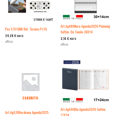
Art.Ag489Nero Agenda2026 Planning
Pos 57X16Mt Rot. Termici Pz10
Settim. Da Tavolo 30X14
24,28
€
IVATO
3,16
€
IVATO
ufficio
ufficio
ESAURITO
Art.Ag540Blu Agenda2026 Settim.
Art.Ag530Bordeaux Agenda2025
17X24