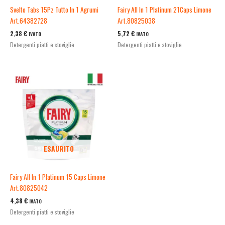
Svelto Tabs 15Pz Tutto In 1 Agrumi
Fairy All In 1 Platinum 21Caps Limone
Art.64382728
Art.80825038
2,38
€
5,72
€
IVATO
IVATO
Detergenti piatti e stoviglie
Detergenti piatti e stoviglie
ESAURITO
Fairy All In 1 Platinum 15 Caps Limone
Art.80825042
4,38
€
IVATO
Detergenti piatti e stoviglie