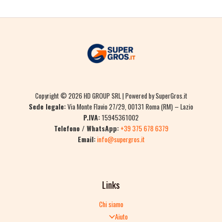
Copyright © 2026 HD GROUP SRL | Powered by SuperGros.it
Sede legale:
Via Monte Flavio 27/29, 00131 Roma (RM) – Lazio
P.IVA:
15945361002
Telefono / WhatsApp:
+39 375 678 6379
Email:
info@supergros.it
Links
Chi siamo
Aiuto