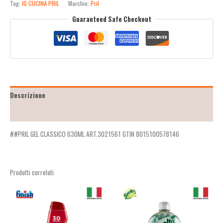
Tag:
IG CUCINA PRIL
Marchio:
Pril
Guaranteed Safe Checkout
Descrizione
Recensioni (2)
##PRIL GEL CLASSICO 630ML ART.3021561 GTIN 8015100578146
Prodotti correlati