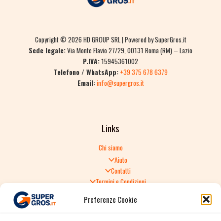
Copyright © 2026 HD GROUP SRL | Powered by SuperGros.it
Sede legale:
Via Monte Flavio 27/29, 00131 Roma (RM) – Lazio
P.IVA:
15945361002
Telefono / WhatsApp:
+39 375 678 6379
Email:
info@supergros.it
Links
Chi siamo
Aiuto
Contatti
Termini e Condizioni
Informativa sulla Privacy
Preferenze Cookie
Politica di Reso
TERMINI E CONDIZIONI GENERALI DI VENDITA