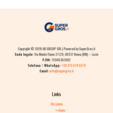
Copyright © 2026 HD GROUP SRL | Powered by SuperGros.it
Sede legale:
Via Monte Flavio 27/29, 00131 Roma (RM) – Lazio
P.IVA:
15945361002
Telefono / WhatsApp:
+39 375 678 6379
Email:
info@supergros.it
Links
Chi siamo
Aiuto