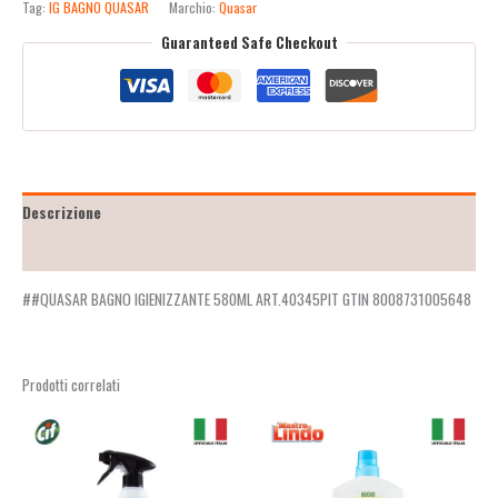
Tag:
IG BAGNO QUASAR
Marchio:
Quasar
Guaranteed Safe Checkout
Descrizione
Recensioni (2)
##QUASAR BAGNO IGIENIZZANTE 580ML ART.40345PIT GTIN 8008731005648
Prodotti correlati