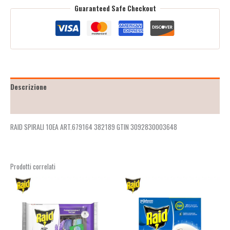
Guaranteed Safe Checkout
Descrizione
Recensioni (2)
RAID SPIRALI 10EA ART.679164 382189 GTIN 3092830003648
Prodotti correlati