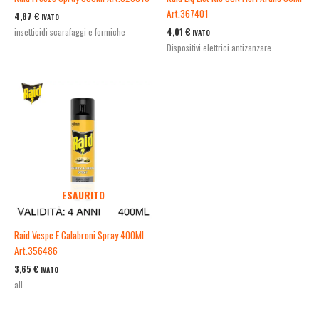
Art.367401
4,87
€
IVATO
4,01
€
insetticidi scarafaggi e formiche
IVATO
Dispositivi elettrici antizanzare
ESAURITO
Raid Vespe E Calabroni Spray 400Ml
Art.356486
3,65
€
IVATO
all