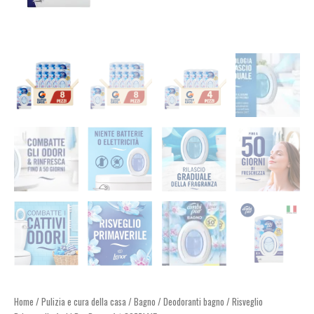
Home
/
Pulizia e cura della casa
/
Bagno
/
Deodoranti bagno
/ Risveglio