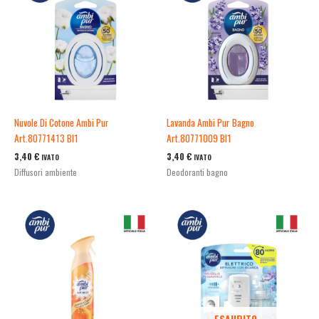
Nuvole Di Cotone Ambi Pur
Lavanda Ambi Pur Bagno
Art.80771413 Bl1
Art.80771009 Bl1
3,40
€
3,40
€
IVATO
IVATO
Diffusori ambiente
Deodoranti bagno