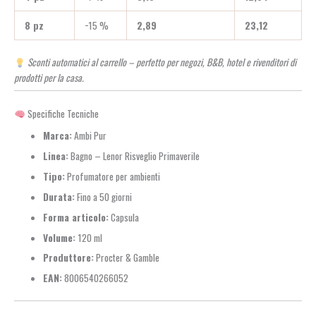
8 pz
−15 %
2,89
23,12
Sconti automatici al carrello – perfetto per negozi, B&B, hotel e rivenditori di
prodotti per la casa.
Specifiche Tecniche
Marca:
Ambi Pur
Linea:
Bagno – Lenor Risveglio Primaverile
Tipo:
Profumatore per ambienti
Durata:
Fino a 50 giorni
Forma articolo:
Capsula
Volume:
120 ml
Produttore:
Procter & Gamble
EAN:
8006540266052