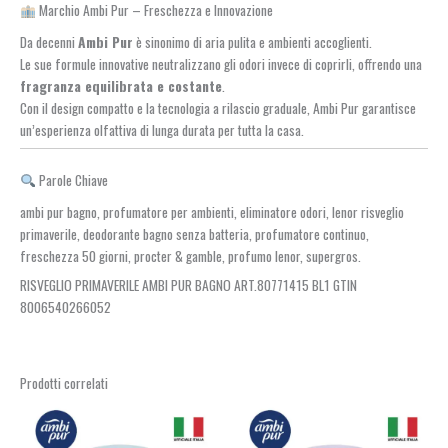
Marchio Ambi Pur – Freschezza e Innovazione
Da decenni
Ambi Pur
è sinonimo di aria pulita e ambienti accoglienti.
Le sue formule innovative neutralizzano gli odori invece di coprirli, offrendo una
fragranza equilibrata e costante
.
Con il design compatto e la tecnologia a rilascio graduale, Ambi Pur garantisce
un’esperienza olfattiva di lunga durata per tutta la casa.
Parole Chiave
ambi pur bagno, profumatore per ambienti, eliminatore odori, lenor risveglio
primaverile, deodorante bagno senza batteria, profumatore continuo,
freschezza 50 giorni, procter & gamble, profumo lenor, supergros.
RISVEGLIO PRIMAVERILE AMBI PUR BAGNO ART.80771415 BL1 GTIN
8006540266052
Prodotti correlati