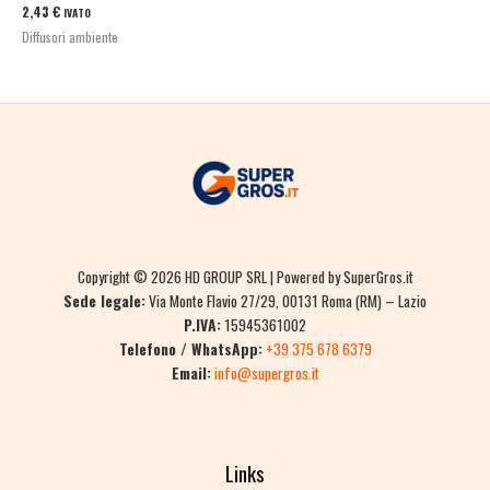
2,43
€
IVATO
Diffusori ambiente
Copyright © 2026 HD GROUP SRL | Powered by SuperGros.it
Sede legale:
Via Monte Flavio 27/29, 00131 Roma (RM) – Lazio
P.IVA:
15945361002
Telefono / WhatsApp:
+39 375 678 6379
Email:
info@supergros.it
Links