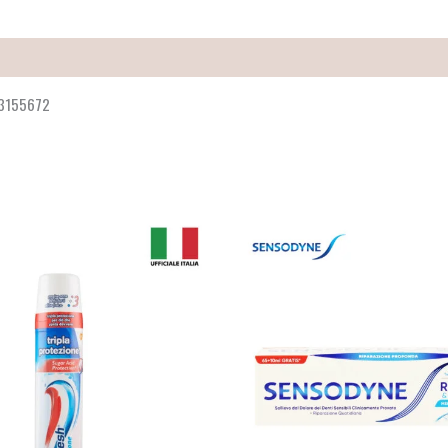
63155672