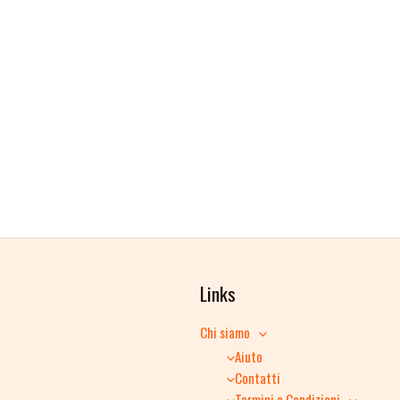
Links
Chi siamo
Aiuto
Contatti
Termini e Condizioni