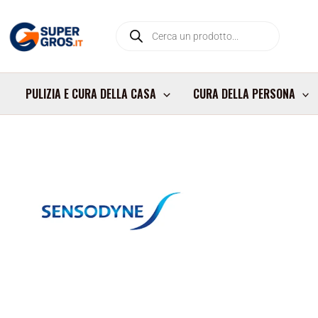
Vai
Products
al
search
contenuto
PULIZIA E CURA DELLA CASA
CURA DELLA PERSONA