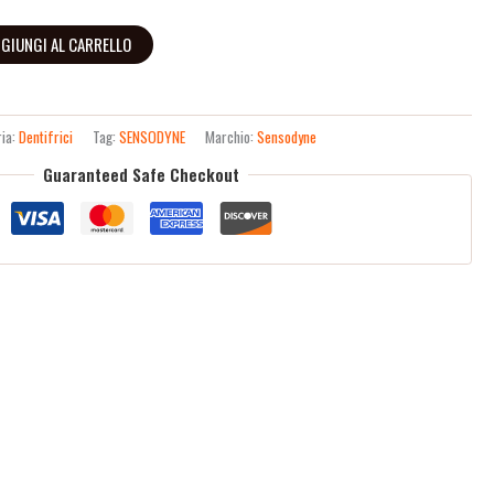
GIUNGI AL CARRELLO
ria:
Dentifrici
Tag:
SENSODYNE
Marchio:
Sensodyne
Guaranteed Safe Checkout