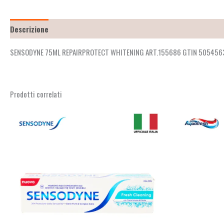
Descrizione
Recensioni (2)
SENSODYNE 75ML REPAIRPROTECT WHITENING ART.155686 GTIN 50545
Prodotti correlati