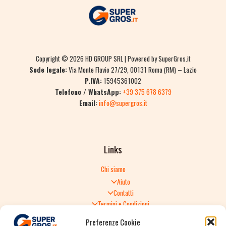
Copyright © 2026 HD GROUP SRL | Powered by SuperGros.it
Sede legale:
Via Monte Flavio 27/29, 00131 Roma (RM) – Lazio
P.IVA:
15945361002
Telefono / WhatsApp:
+39 375 678 6379
Email:
info@supergros.it
Links
Chi siamo
Aiuto
Contatti
Termini e Condizioni
Informativa sulla Privacy
Preferenze Cookie