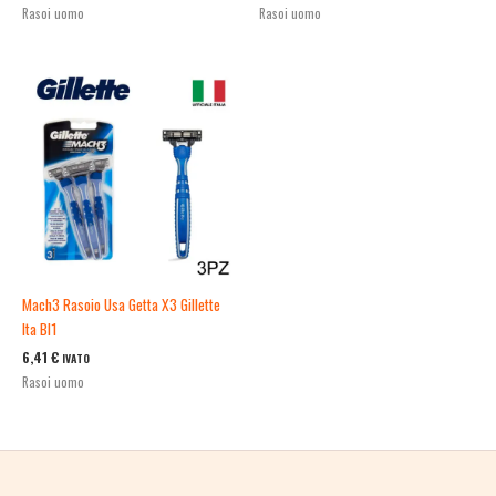
Rasoi uomo
Rasoi uomo
Mach3 Rasoio Usa Getta X3 Gillette
Ita Bl1
6,41
€
IVATO
Rasoi uomo