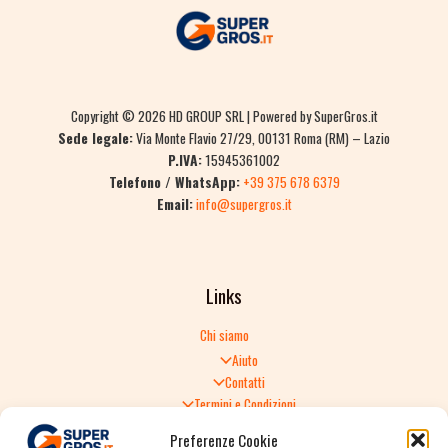
Copyright © 2026 HD GROUP SRL | Powered by SuperGros.it
Sede legale:
Via Monte Flavio 27/29, 00131 Roma (RM) – Lazio
P.IVA:
15945361002
Telefono / WhatsApp:
+39 375 678 6379
Email:
info@supergros.it
Links
Chi siamo
Aiuto
Contatti
Termini e Condizioni
Informativa sulla Privacy
Preferenze Cookie