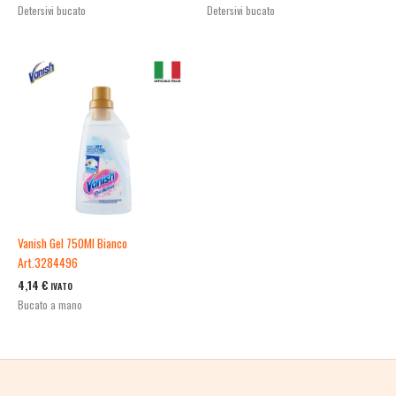
Detersivi bucato
Detersivi bucato
Vanish Gel 750Ml Bianco
Art.3284496
4,14
€
IVATO
Bucato a mano