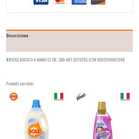
Descrizione
Recensioni (2)
##SOLE BUCATO A MANO E2 GR. 380 ART.3019255 GTIN 8002910067588
Prodotti correlati