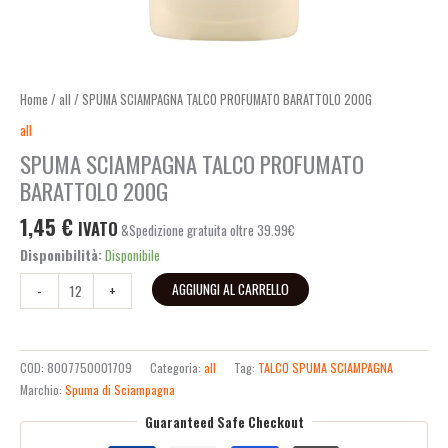
Home
/
all
/ SPUMA SCIAMPAGNA TALCO PROFUMATO BARATTOLO 200G
all
SPUMA SCIAMPAGNA TALCO PROFUMATO
BARATTOLO 200G
1,45
€
IVATO
&Spedizione gratuita oltre 39.99€
Disponibilità:
Disponibile
AGGIUNGI AL CARRELLO
-
+
COD:
8007750001709
Categoria:
all
Tag:
TALCO SPUMA SCIAMPAGNA
Marchio:
Spuma di Sciampagna
Guaranteed Safe Checkout