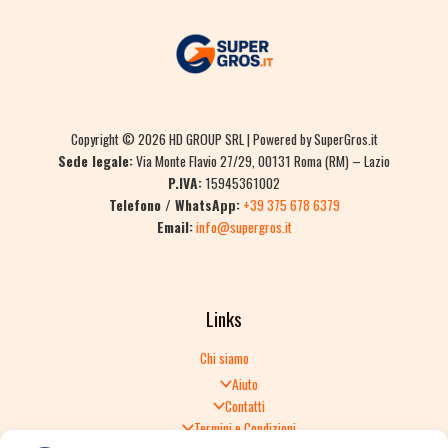
Copyright © 2026 HD GROUP SRL | Powered by SuperGros.it
Sede legale:
Via Monte Flavio 27/29, 00131 Roma (RM) – Lazio
P.IVA:
15945361002
Telefono / WhatsApp:
+39 375 678 6379
Email:
info@supergros.it
Links
Chi siamo
Aiuto
Contatti
Termini e Condizioni