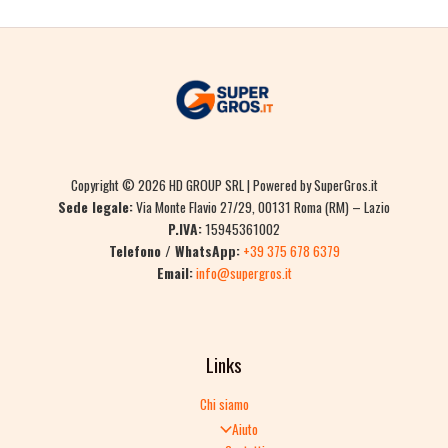
Copyright © 2026 HD GROUP SRL | Powered by SuperGros.it
Sede legale:
Via Monte Flavio 27/29, 00131 Roma (RM) – Lazio
P.IVA:
15945361002
Telefono / WhatsApp:
+39 375 678 6379
Email:
info@supergros.it
Links
Chi siamo
Aiuto