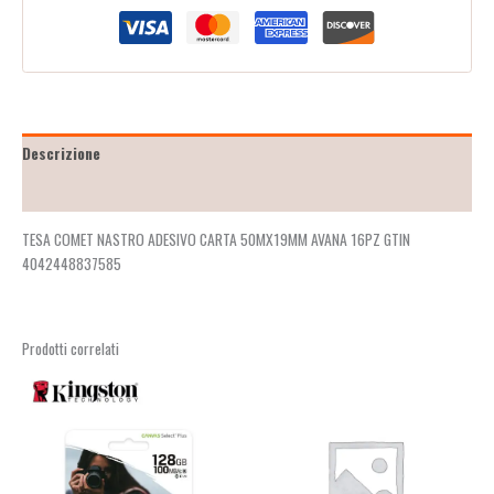
Descrizione
Recensioni (2)
TESA COMET NASTRO ADESIVO CARTA 50MX19MM AVANA 16PZ GTIN
4042448837585
Prodotti correlati