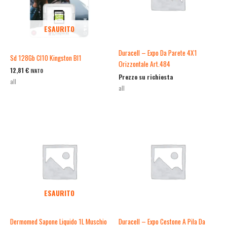
ESAURITO
Duracell – Expo Da Parete 4X1
Sd 128Gb Cl10 Kingston Bl1
Orizzontale Art.484
12,81
€
IVATO
Prezzo su richiesta
all
all
ESAURITO
Dermomed Sapone Liquido 1L Muschio
Duracell – Expo Cestone A Pila Da