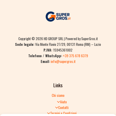
Copyright © 2026 HD GROUP SRL | Powered by SuperGros.it
Sede legale:
Via Monte Flavio 27/29, 00131 Roma (RM) – Lazio
P.IVA:
15945361002
Telefono / WhatsApp:
+39 375 678 6379
Email:
info@supergros.it
Links
Chi siamo
Aiuto
Contatti
Termini e Condizioni