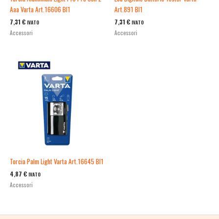
Aaa Varta Art.16606 Bl1
Art.891 Bl1
7,31
€
7,31
€
IVATO
IVATO
Accessori
Accessori
Torcia Palm Light Varta Art.16645 Bl1
4,87
€
IVATO
Accessori