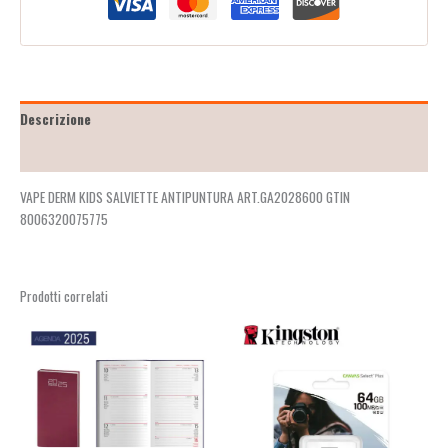
Descrizione
Recensioni (2)
VAPE DERM KIDS SALVIETTE ANTIPUNTURA ART.GA2028600 GTIN
8006320075775
Prodotti correlati