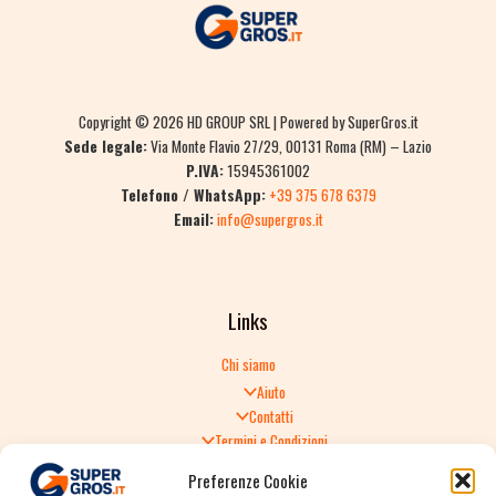
Copyright © 2026 HD GROUP SRL | Powered by SuperGros.it
Sede legale:
Via Monte Flavio 27/29, 00131 Roma (RM) – Lazio
P.IVA:
15945361002
Telefono / WhatsApp:
+39 375 678 6379
Email:
info@supergros.it
Links
Chi siamo
Aiuto
Contatti
Termini e Condizioni
Informativa sulla Privacy
Preferenze Cookie
Politica di Reso