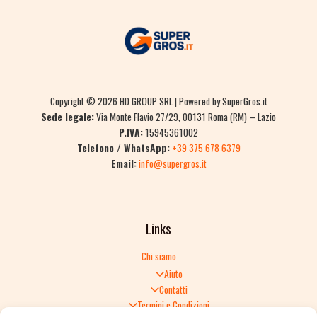
Copyright © 2026 HD GROUP SRL | Powered by SuperGros.it
Sede legale:
Via Monte Flavio 27/29, 00131 Roma (RM) – Lazio
P.IVA:
15945361002
Telefono / WhatsApp:
+39 375 678 6379
Email:
info@supergros.it
Links
Chi siamo
Aiuto
Contatti
Termini e Condizioni