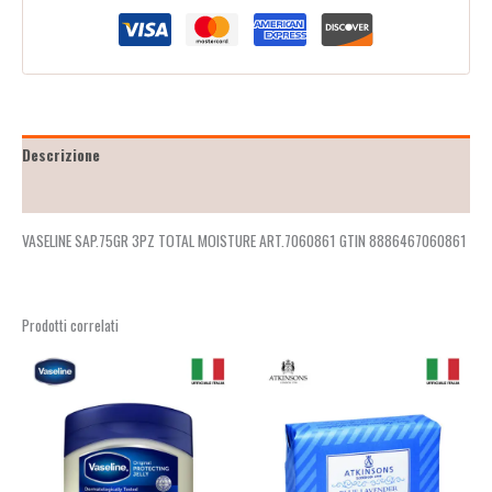
Descrizione
Recensioni (2)
VASELINE SAP.75GR 3PZ TOTAL MOISTURE ART.7060861 GTIN 8886467060861
Prodotti correlati