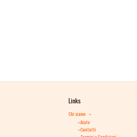
Links
Chi siamo
Aiuto
Contatti
Termini e Condizioni