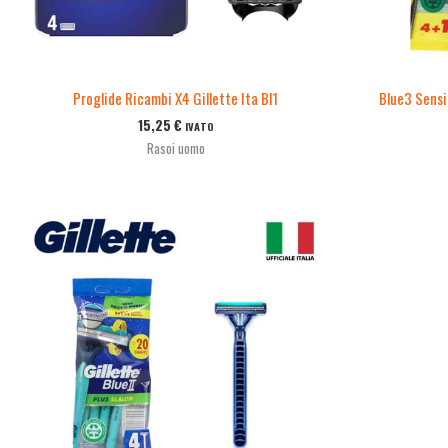
Proglide Ricambi X4 Gillette Ita Bl1
Blue3 Sensi
15,25
€
IVATO
Rasoi uomo