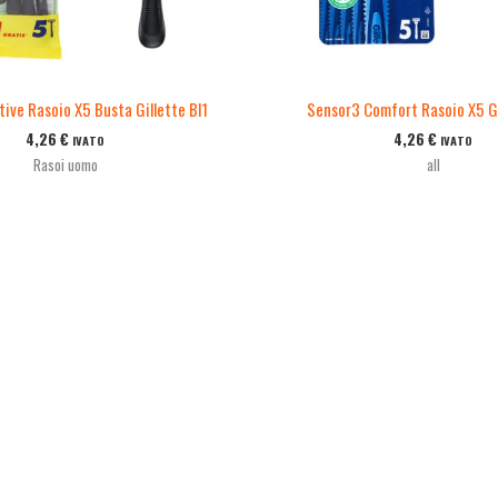
tive Rasoio X5 Busta Gillette Bl1
Sensor3 Comfort Rasoio X5 Gi
4,26
€
4,26
€
IVATO
IVATO
Rasoi uomo
all