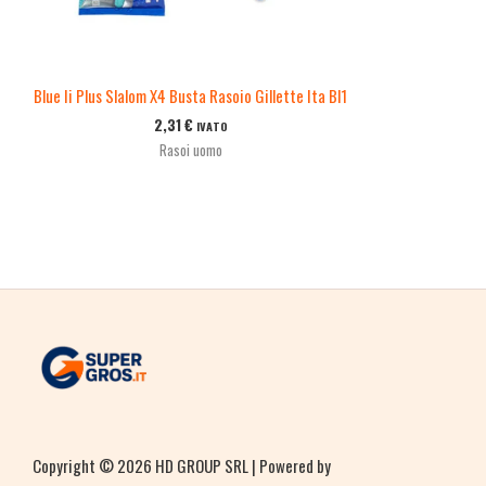
Blue Ii Plus Slalom X4 Busta Rasoio Gillette Ita Bl1
2,31
€
IVATO
Rasoi uomo
Copyright © 2026 HD GROUP SRL | Powered by