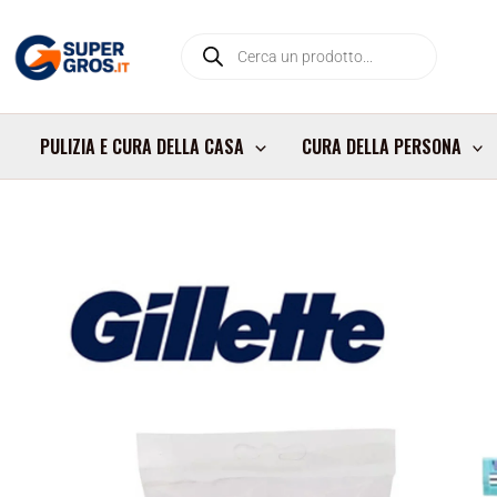
Vai
Products
al
search
contenuto
PULIZIA E CURA DELLA CASA
CURA DELLA PERSONA