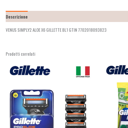
Descrizione
Recensioni (2)
VENUS SIMPLY2 ALOE X6 GILLETTE BL1 GTIN 7702018093823
Prodotti correlati