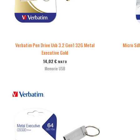
Verbatim Pen Drive Usb 3.2 Gen1 32G Metal
Micro Sd
Executive Gold
14,02
€
IVATO
Memorie USB