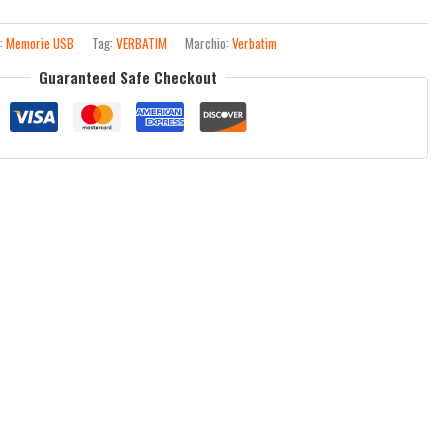
a:
Memorie USB
Tag:
VERBATIM
Marchio:
Verbatim
Guaranteed Safe Checkout