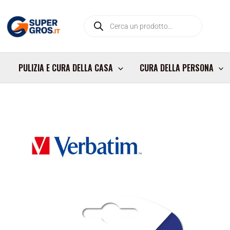
Vai
Products
al
search
contenuto
PULIZIA E CURA DELLA CASA
CURA DELLA PERSONA