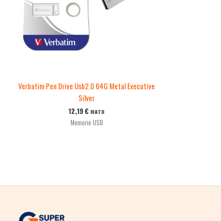
Verbatim Pen Drive Usb2.0 64G Metal Executive
Silver
12,19
€
IVATO
Memorie USB