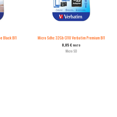
e Black Bl1
Micro Sdhc 32Gb Cl10 Verbatim Premium Bl1
8,85
€
IVATO
Micro SD