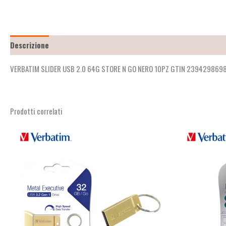
Descrizione
Recensioni (2)
VERBATIM SLIDER USB 2.0 64G STORE N GO NERO 10PZ GTIN 239429869
Prodotti correlati