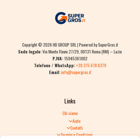
Copyright © 2026 HD GROUP SRL | Powered by SuperGros.it
Sede legale:
Via Monte Flavio 27/29, 00131 Roma (RM) – Lazio
P.IVA:
15945361002
Telefono / WhatsApp:
+39 375 678 6379
Email:
info@supergros.it
Links
Chi siamo
Aiuto
Contatti
Termini e Condizioni