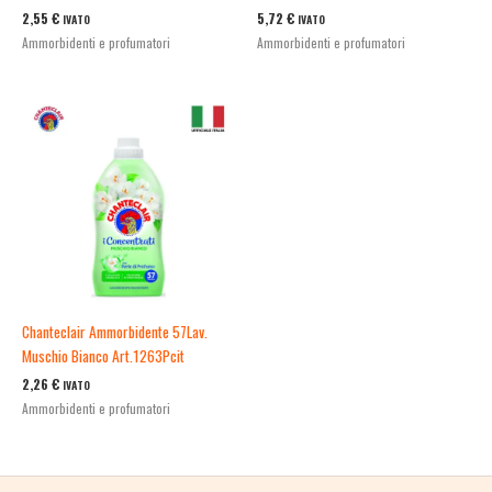
2,55
€
5,72
€
IVATO
IVATO
Ammorbidenti e profumatori
Ammorbidenti e profumatori
Chanteclair Ammorbidente 57Lav.
Muschio Bianco Art.1263Pcit
2,26
€
IVATO
Ammorbidenti e profumatori