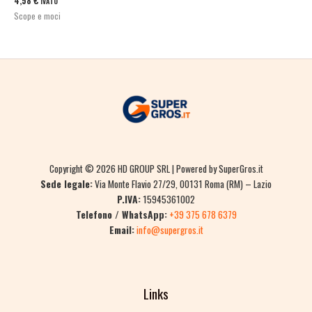
4,58
€
IVATO
Scope e moci
Copyright © 2026 HD GROUP SRL | Powered by SuperGros.it
Sede legale:
Via Monte Flavio 27/29, 00131 Roma (RM) – Lazio
P.IVA:
15945361002
Telefono / WhatsApp:
+39 375 678 6379
Email:
info@supergros.it
Links