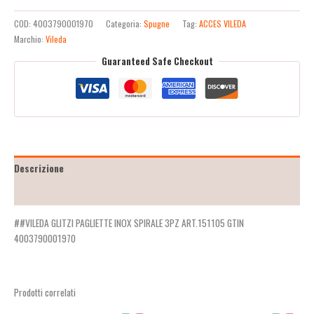
COD:
4003790001970
Categoria:
Spugne
Tag:
ACCES VILEDA
Marchio:
Vileda
Guaranteed Safe Checkout
Descrizione
Recensioni (2)
##VILEDA GLITZI PAGLIETTE INOX SPIRALE 3PZ ART.151105 GTIN
4003790001970
Prodotti correlati