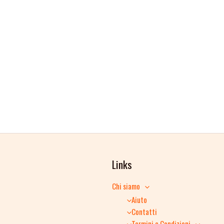
Links
Chi siamo
Aiuto
Contatti
Termini e Condizioni