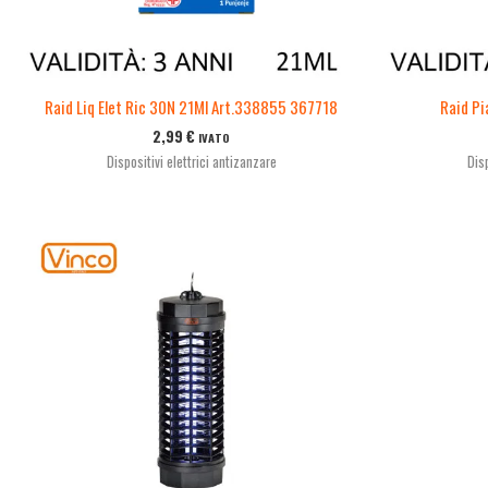
Raid Liq Elet Ric 30N 21Ml Art.338855 367718
Raid Pi
2,99
€
IVATO
Dispositivi elettrici antizanzare
Disp