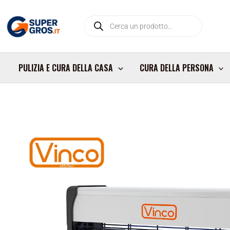
Vai
Products
al
search
contenuto
PULIZIA E CURA DELLA CASA
CURA DELLA PERSONA