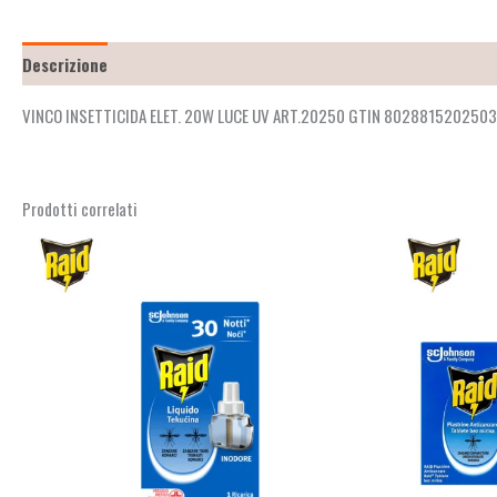
Descrizione
Recensioni (2)
VINCO INSETTICIDA ELET. 20W LUCE UV ART.20250 GTIN 8028815202503
Prodotti correlati