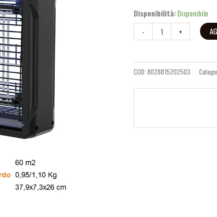
recensioni
Disponibilità:
Disponibile
AG
-
+
COD:
8028815202503
Catego