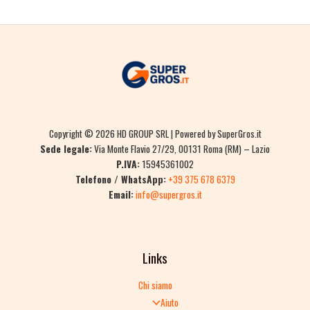
Copyright © 2026 HD GROUP SRL | Powered by SuperGros.it
Sede legale:
Via Monte Flavio 27/29, 00131 Roma (RM) – Lazio
P.IVA:
15945361002
Telefono / WhatsApp:
+39 375 678 6379
Email:
info@supergros.it
Links
Chi siamo
Aiuto