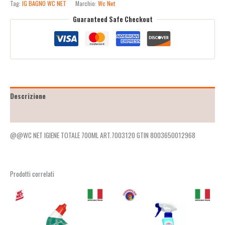
Tag:
IG BAGNO WC NET
Marchio:
Wc Net
Guaranteed Safe Checkout
Descrizione
Recensioni (2)
@@WC NET IGIENE TOTALE 700ML ART.7003120 GTIN 8003650012968
Prodotti correlati