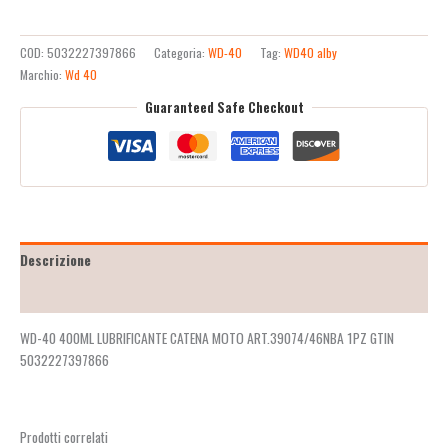
COD:
5032227397866
Categoria:
WD-40
Tag:
WD40 alby
Marchio:
Wd 40
Guaranteed Safe Checkout
Descrizione
Recensioni (2)
WD-40 400ML LUBRIFICANTE CATENA MOTO ART.39074/46NBA 1PZ GTIN
5032227397866
Prodotti correlati