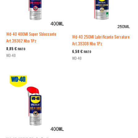
Wd-40 400Ml Super Sbloccante
Wd-40 250Ml Lubrificante Serrature
Art.39362 Nba 1Pz
Art.39308 Nba 1Pz
8,85
€
IVATO
6,58
€
IVATO
WD-40
WD-40