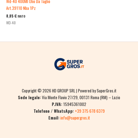
Wd-40 400Ml Olio Da Taglio
Art.39110 Nba 1Pz
8,85
€
IVATO
WD-40
Copyright © 2026 HD GROUP SRL | Powered by SuperGros.it
Sede legale:
Via Monte Flavio 27/29, 00131 Roma (RM) – Lazio
P.IVA:
15945361002
Telefono / WhatsApp:
+39 375 678 6379
Email:
info@supergros.it