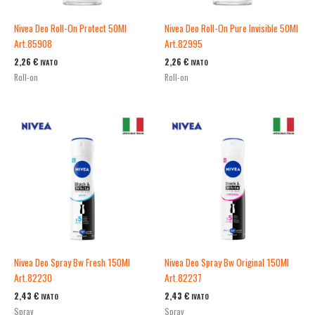
Nivea Deo Roll-On Protect 50Ml
Nivea Deo Roll-On Pure Invisible 50Ml
Art.85908
Art.82995
2,26
€
2,26
€
IVATO
IVATO
Roll-on
Roll-on
Nivea Deo Spray Bw Fresh 150Ml
Nivea Deo Spray Bw Original 150Ml
Art.82230
Art.82237
2,43
€
2,43
€
IVATO
IVATO
Spray
Spray