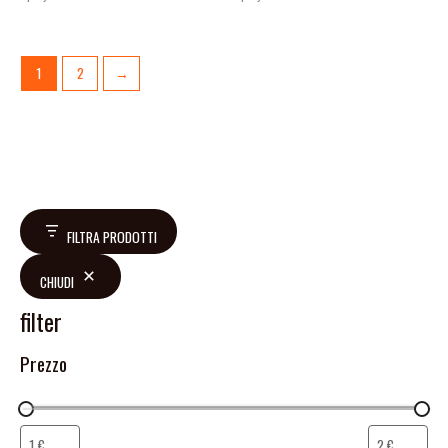
1
2
→
FILTRA PRODOTTI
CHIUDI
filter
Prezzo