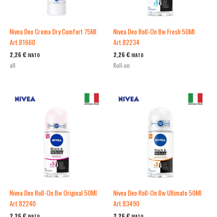
Nivea Deo Crema Dry Comfort 75Ml
Nivea Deo Roll-On Bw Fresh 50Ml
Art.81660
Art.82234
2,26
€
2,26
€
IVATO
IVATO
all
Roll-on
Nivea Deo Roll-On Bw Original 50Ml
Nivea Deo Roll-On Bw Ultimate 50Ml
Art.82240
Art.83490
2,26
€
2,26
€
IVATO
IVATO