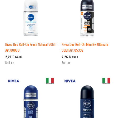
Nivea Deo Roll-On Fresh Natural 50Ml
Nivea Deo Roll-On Men Bw Ultimate
Art.80060
50Ml Art.85392
2,26
€
2,26
€
IVATO
IVATO
Roll-on
Roll-on