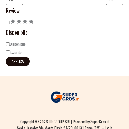
Review
Disponibile
Disponibile
Esaurito
APPLICA
Copyright © 2026 HD GROUP SRL | Powered by SuperGros.it
Sede legale:
Via Monte Flavio 27/29, 00131 Roma (RM) – Lazio