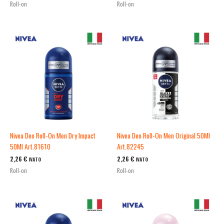
Roll-on
Roll-on
Nivea Deo Roll-On Men Dry Impact
Nivea Deo Roll-On Men Original 50Ml
50Ml Art.81610
Art.82245
2,26
€
2,26
€
IVATO
IVATO
Roll-on
Roll-on