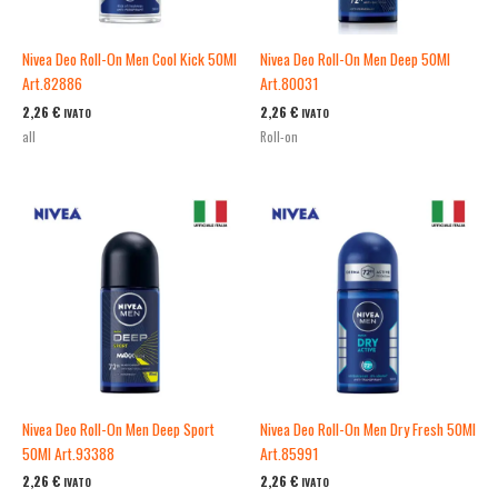
Nivea Deo Roll-On Men Cool Kick 50Ml
Nivea Deo Roll-On Men Deep 50Ml
Art.82886
Art.80031
2,26
€
2,26
€
IVATO
IVATO
all
Roll-on
Nivea Deo Roll-On Men Deep Sport
Nivea Deo Roll-On Men Dry Fresh 50Ml
50Ml Art.93388
Art.85991
2,26
€
2,26
€
IVATO
IVATO