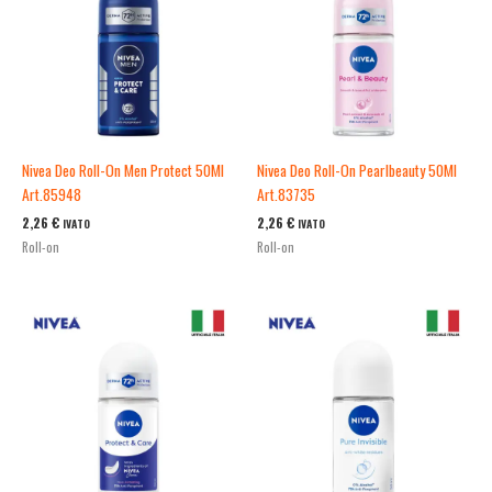
Nivea Deo Roll-On Men Protect 50Ml
Nivea Deo Roll-On Pearlbeauty 50Ml
Art.85948
Art.83735
2,26
€
2,26
€
IVATO
IVATO
Roll-on
Roll-on