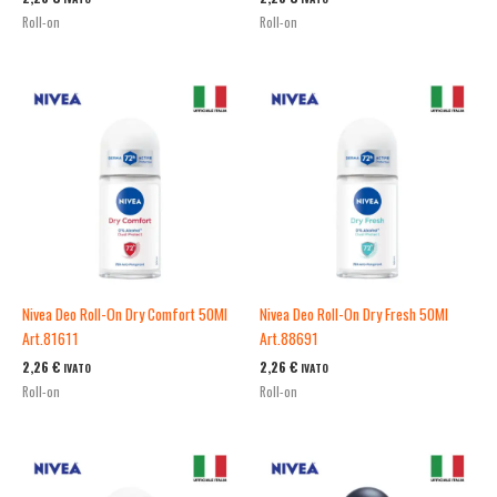
Roll-on
Roll-on
Nivea Deo Roll-On Dry Comfort 50Ml
Nivea Deo Roll-On Dry Fresh 50Ml
Art.81611
Art.88691
2,26
€
2,26
€
IVATO
IVATO
Roll-on
Roll-on