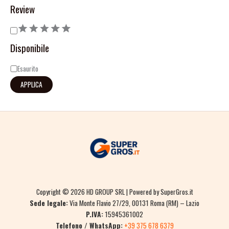
Review
Disponibile
Esaurito
APPLICA
Copyright © 2026 HD GROUP SRL | Powered by SuperGros.it
Sede legale:
Via Monte Flavio 27/29, 00131 Roma (RM) – Lazio
P.IVA:
15945361002
Telefono / WhatsApp:
+39 375 678 6379