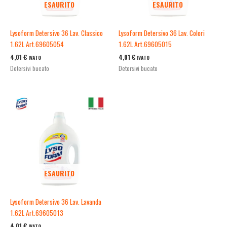
ESAURITO
ESAURITO
Lysoform Detersivo 36 Lav. Classico
Lysoform Detersivo 36 Lav. Colori
1.62L Art.69605054
1.62L Art.69605015
4,01
€
4,01
€
IVATO
IVATO
Detersivi bucato
Detersivi bucato
ESAURITO
Lysoform Detersivo 36 Lav. Lavanda
1.62L Art.69605013
4,01
€
IVATO