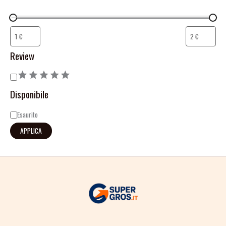
Review
Disponibile
Esaurito
APPLICA