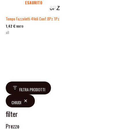
ESAURITO
Tempo Fazzoletti 4Veli Conf.8Pz 1Pz
1,42
€
IVATO
all
FILTRA PRODOTTI
CHIUDI
filter
Prezzo