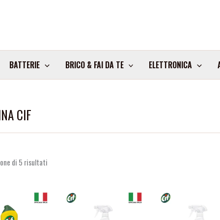
BATTERIE
BRICO & FAI DA TE
ELETTRONICA
INA CIF
one di 5 risultati