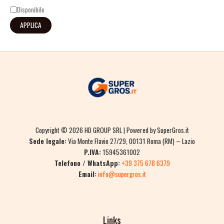
Disponibile
APPLICA
Copyright © 2026 HD GROUP SRL | Powered by SuperGros.it
Sede legale:
Via Monte Flavio 27/29, 00131 Roma (RM) – Lazio
P.IVA:
15945361002
Telefono / WhatsApp:
+39 375 678 6379
Email:
info@supergros.it
Links