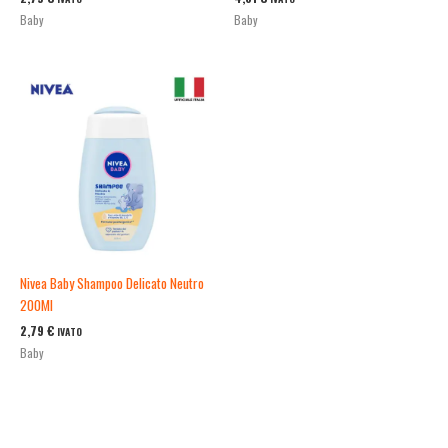
Baby
Baby
Nivea Baby Shampoo Delicato Neutro
200Ml
2,79
€
IVATO
Baby