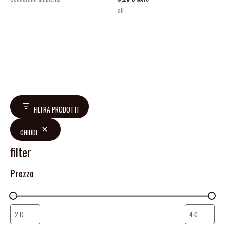
all
FILTRA PRODOTTI
CHIUDI
filter
Prezzo